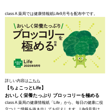
class A 薬局では健康情報紙Life9月号を配布中です。
詳しい内容は
こちら
【ちょこっとLife】
おいしく栄養たっぷり ブロッコリーを極める
class A 薬局の健康情報紙「Life」から、毎日の健康に役
立つミニ情報を抜き出してお伝えします。Life9月号は