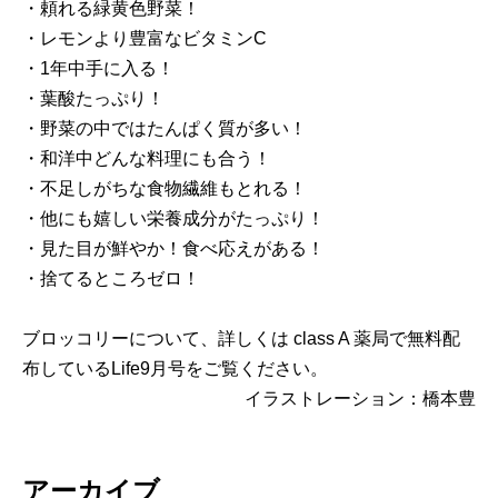
・頼れる緑黄色野菜！
・レモンより豊富なビタミンC
・1年中手に入る！
・葉酸たっぷり！
・野菜の中ではたんぱく質が多い！
・和洋中どんな料理にも合う！
・不足しがちな食物繊維もとれる！
・他にも嬉しい栄養成分がたっぷり！
・見た目が鮮やか！食べ応えがある！
・捨てるところゼロ！
ブロッコリーについて、詳しくは class A 薬局で無料配
布しているLife9月号をご覧ください。
イラストレーション：橋本豊
アーカイブ