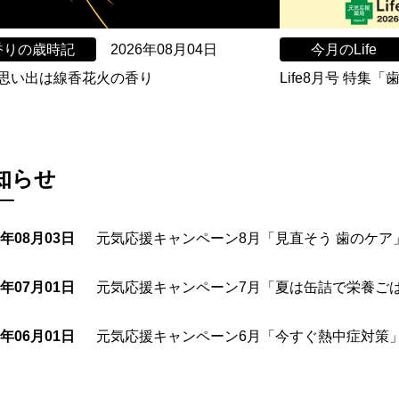
香りの歳時記
2026年08月04日
今月のLife
思い出は線香花火の香り
Life8月号 特集
知らせ
6年08月03日
元気応援キャンペーン8月「見直そう 歯のケア
6年07月01日
元気応援キャンペーン7月「夏は缶詰で栄養ご
6年06月01日
元気応援キャンペーン6月「今すぐ熱中症対策