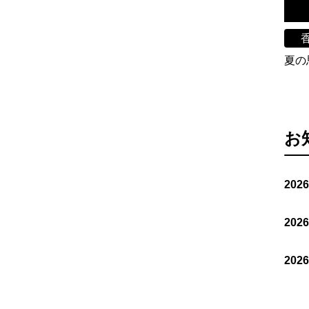
夏の
お
202
202
202