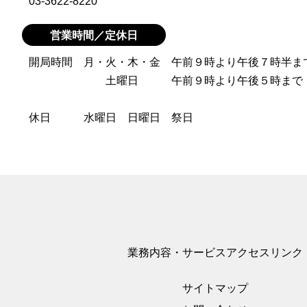
03-3622-8220
営業時間／定休日
開局時間 月・火・木・金 午前９時より午後７時半ま
土曜日 午前９時より午後５時ま
休日 水曜日 日曜日 祭日
業務内容・サービス
アクセス
リンク
サイトマップ