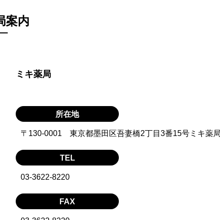
局案内
ミキ薬局
所在地
〒130-0001 東京都墨田区吾妻橋2丁目3番15号ミキ薬
TEL
03-3622-8220
FAX