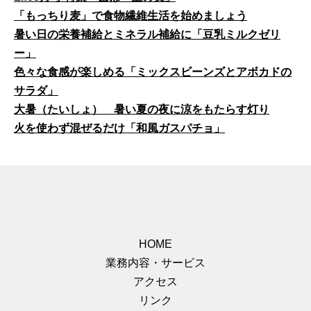
「もっちり麦」で食物繊維生活を始めましょう
暑い日の栄養補給とミネラル補給に「豆乳ミルクゼリ
ー」
色々な食感が楽しめる「ミックスビーンズとアボカドの
サラダ」
大暑（たいしょ） 暑い夏の夜に涼をもたらす灯り
火を使わず混ぜるだけ「和風ガスパチョ」
HOME
業務内容・サービス
アクセス
リンク