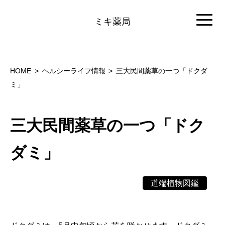
ミキ薬局
HOME
ヘルシーライフ情報
三大民間薬草の一つ「ドクダ
ミ」
三大民間薬草の一つ「ドク
ダミ」
道端植物図鑑