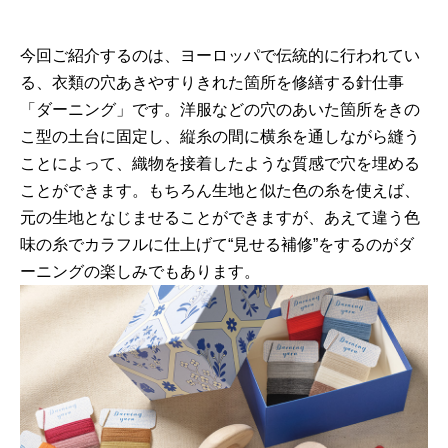
今回ご紹介するのは、ヨーロッパで伝統的に行われてい
る、衣類の穴あきやすりきれた箇所を修繕する針仕事
「ダーニング」です。洋服などの穴のあいた箇所をきの
こ型の土台に固定し、縦糸の間に横糸を通しながら縫う
ことによって、織物を接着したような質感で穴を埋める
ことができます。もちろん生地と似た色の糸を使えば、
元の生地となじませることができますが、あえて違う色
味の糸でカラフルに仕上げて“見せる補修”をするのがダ
ーニングの楽しみでもあります。