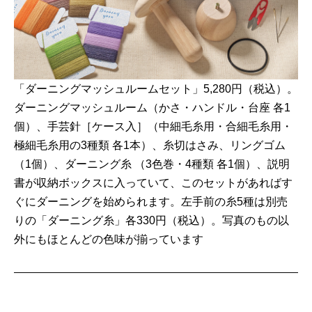
「ダーニングマッシュルームセット」5,280円（税込）。
ダーニングマッシュルーム（かさ・ハンドル・台座 各1
個）、手芸針［ケース入］（中細毛糸用・合細毛糸用・
極細毛糸用の3種類 各1本）、糸切はさみ、リングゴム
（1個）、ダーニング糸 （3色巻・4種類 各1個）、説明
書が収納ボックスに入っていて、このセットがあればす
ぐにダーニングを始められます。左手前の糸5種は別売
りの「ダーニング糸」各330円（税込）。写真のもの以
外にもほとんどの色味が揃っています