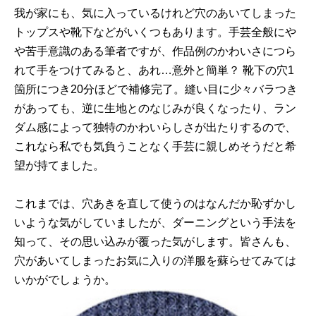
我が家にも、気に入っているけれど穴のあいてしまった
トップスや靴下などがいくつもあります。手芸全般にや
や苦手意識のある筆者ですが、作品例のかわいさにつら
れて手をつけてみると、あれ…意外と簡単？ 靴下の穴1
箇所につき20分ほどで補修完了。縫い目に少々バラつき
があっても、逆に生地とのなじみが良くなったり、ラン
ダム感によって独特のかわいらしさが出たりするので、
これなら私でも気負うことなく手芸に親しめそうだと希
望が持てました。
これまでは、穴あきを直して使うのはなんだか恥ずかし
いような気がしていましたが、ダーニングという手法を
知って、その思い込みが覆った気がします。皆さんも、
穴があいてしまったお気に入りの洋服を蘇らせてみては
いかがでしょうか。