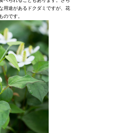
食べられることもあります。さら
な用途があるドクダミですが、花
ものです。