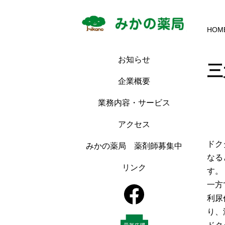
HOM
お知らせ
三
企業概要
業務内容・サービス
アクセス
ドク
みかの薬局 薬剤師募集中
なる
リンク
す。
一方
利尿
り、