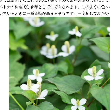
ダミは加熱することで臭気が和らぐので葉を天ぷらなどにして
ベトナム料理では香草として生で食されます。このように色々
いているときに一番薬効が高まるそうです。一度食してみたい