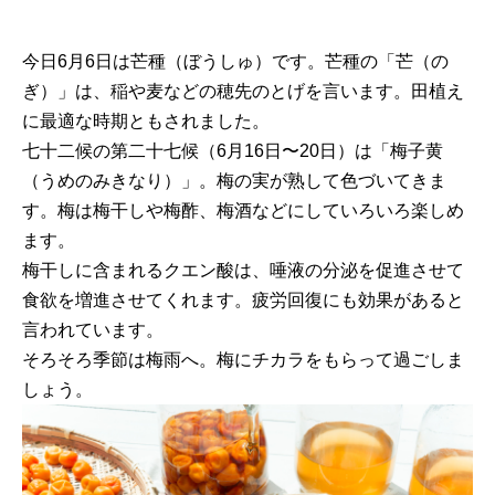
今日6月6日は芒種（ぼうしゅ）です。芒種の「芒（の
ぎ）」は、稲や麦などの穂先のとげを言います。田植え
に最適な時期ともされました。
七十二候の第二十七候（6月16日〜20日）は「梅子黄
（うめのみきなり）」。梅の実が熟して色づいてきま
す。梅は梅干しや梅酢、梅酒などにしていろいろ楽しめ
ます。
梅干しに含まれるクエン酸は、唾液の分泌を促進させて
食欲を増進させてくれます。疲労回復にも効果があると
言われています。
そろそろ季節は梅雨へ。梅にチカラをもらって過ごしま
しょう。