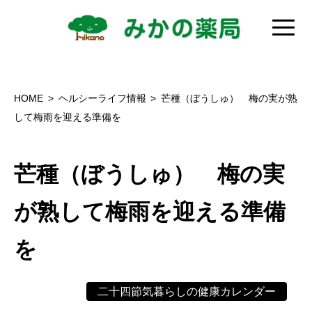
HOME
ヘルシーライフ情報
芒種（ぼうしゅ） 梅の実が熟
して梅雨を迎える準備を
芒種（ぼうしゅ） 梅の実
が熟して梅雨を迎える準備
を
二十四節気暮らしの健康カレンダー