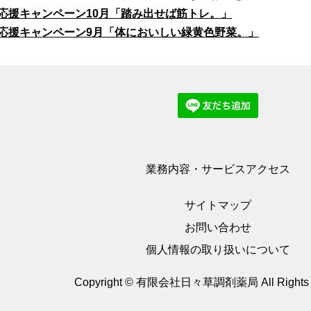
応援キャンペーン10月「踏み出せば筋トレ。」
応援キャンペーン9月「体においしい緑黄色野菜。」
業務内容・サービス
アクセス
サイトマップ
お問い合わせ
個人情報の取り扱いについて
Copyright © 有限会社日々草調剤薬局
All Right