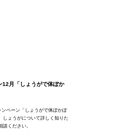
ン12月「しょうがで体ぽか
キャンペーン「しょうがで体ぽかぽ
。しょうがについて詳しく知りた
相談ください。