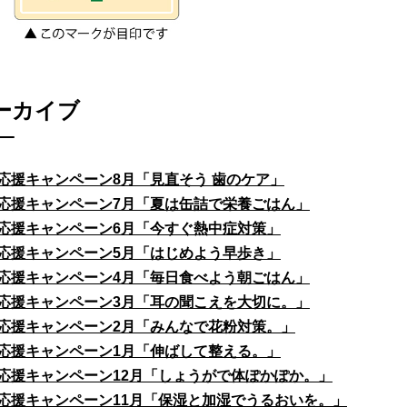
ーカイブ
応援キャンペーン8月「見直そう 歯のケア」
応援キャンペーン7月「夏は缶詰で栄養ごはん」
応援キャンペーン6月「今すぐ熱中症対策」
応援キャンペーン5月「はじめよう早歩き」
応援キャンペーン4月「毎日食べよう朝ごはん」
応援キャンペーン3月「耳の聞こえを大切に。」
応援キャンペーン2月「みんなで花粉対策。」
応援キャンペーン1月「伸ばして整える。」
応援キャンペーン12月「しょうがで体ぽかぽか。」
応援キャンペーン11月「保湿と加湿でうるおいを。」