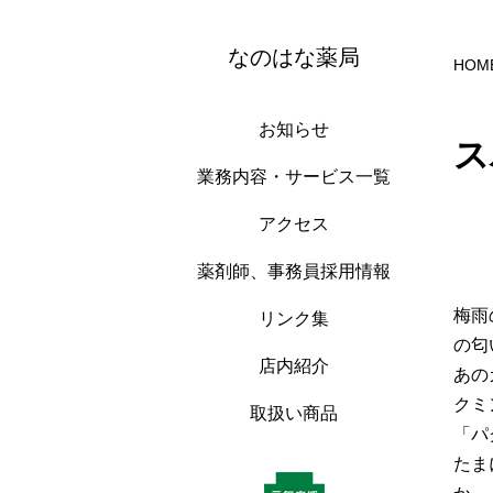
なのはな薬局
HOM
お知らせ
ス
業務内容・サービス一覧
アクセス
薬剤師、事務員採用情報
梅雨
リンク集
の匂
店内紹介
あの
クミ
取扱い商品
「パ
たま