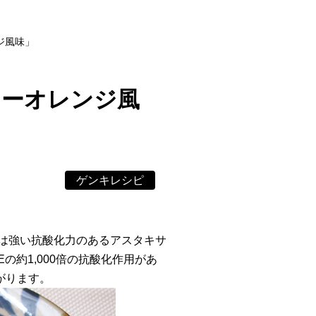
ジ風味」
テーオレンジ風
ゲンキレシピ
は強い抗酸化力のあるアスタキサ
約1,000倍の抗酸化作用があ
がります。