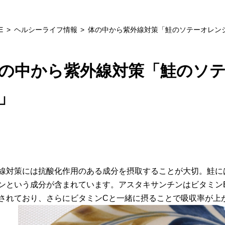
E
ヘルシーライフ情報
体の中から紫外線対策「鮭のソテーオレン
の中から紫外線対策「鮭のソ
」
線対策には抗酸化作用のある成分を摂取することが大切。鮭に
ンという成分が含まれています。アスタキサンチンはビタミンEの
されており、さらにビタミンCと一緒に摂ることで吸収率が上