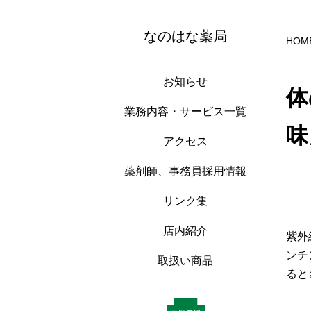
なのはな薬局
HOM
お知らせ
体
業務内容・サービス一覧
味
アクセス
薬剤師、事務員採用情報
リンク集
店内紹介
紫外
ンチ
取扱い商品
ると