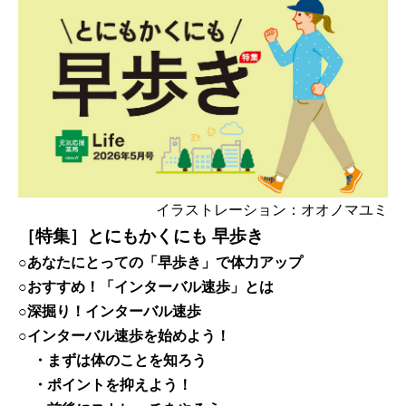
イラストレーション：オオノマユミ
［特集］とにもかくにも 早歩き
○あなたにとっての「早歩き」で体力アップ
○おすすめ！「インターバル速歩」とは
○深掘り！インターバル速歩
○インターバル速歩を始めよう！
・まずは体のことを知ろう
・ポイントを抑えよう！