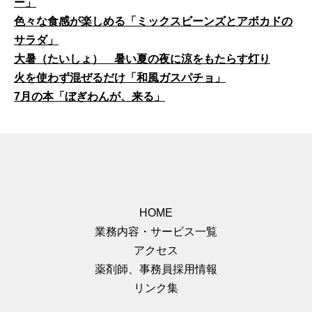
ー」
色々な食感が楽しめる「ミックスビーンズとアボカドの
サラダ」
大暑（たいしょ） 暑い夏の夜に涼をもたらす灯り
火を使わず混ぜるだけ「和風ガスパチョ」
7月の本「ぼぎわんが、来る」
HOME
業務内容・サービス一覧
アクセス
薬剤師、事務員採用情報
リンク集