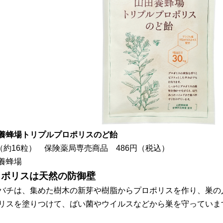
養蜂場トリプルプロポリスのど飴
g（約16粒） 保険薬局専売商品 486円（税込）
田養蜂場
ロポリスは天然の防御壁
バチは、集めた樹木の新芽や樹脂からプロポリスを作り、巣の
リスを塗りつけて、ばい菌やウイルスなどから巣を守っていま