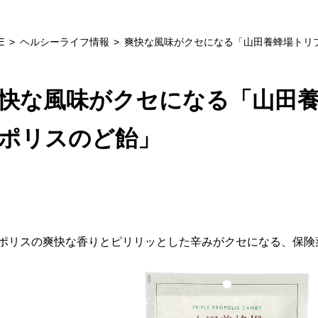
E
ヘルシーライフ情報
爽快な風味がクセになる「山田養蜂場トリ
快な風味がクセになる「山田
ポリスのど飴」
ポリスの爽快な香りとピリリッとした辛みがクセになる、保険