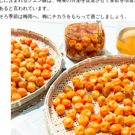
しに含まれるクエン酸は、唾液の分泌を促進させて食欲を増進
あると言われています。
そろ季節は梅雨へ。梅にチカラをもらって過ごしましょう。