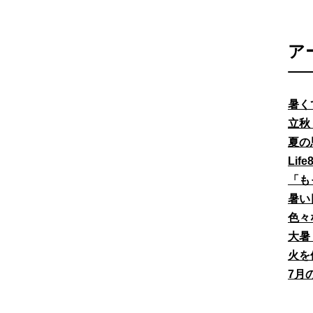
ア
暑く
立秋
夏の
Li
「も
暑い
色々
大暑
火を
7月