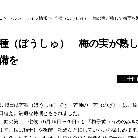
E
ヘルシーライフ情報
芒種（ぼうしゅ） 梅の実が熟して梅雨を
種（ぼうしゅ） 梅の実が熟
備を
二十四
6月6日は芒種（ぼうしゅ）です。芒種の「芒（のぎ）」は、
田植えに最適な時期ともされました。
二候の第二十七候（6月16日〜20日）は「梅子黄（うめのみ
ます。梅は梅干しや梅酢、梅酒などにしていろいろ楽しめます