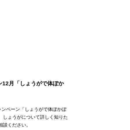
ン12月「しょうがで体ぽか
キャンペーン「しょうがで体ぽかぽ
。しょうがについて詳しく知りた
相談ください。