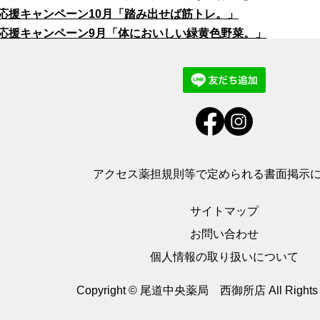
応援キャンペーン10月「踏み出せば筋トレ。」
応援キャンペーン9月「体においしい緑黄色野菜。」
アクセス
薬担規則等で定められる書面掲示
サイトマップ
お問い合わせ
個人情報の取り扱いについて
Copyright © 尾道中央薬局 西御所店
All Right