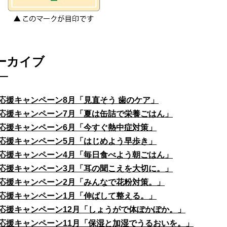
ーカイブ
応援キャンペーン8月「見直そう 歯のケア」
応援キャンペーン7月「夏は缶詰で栄養ごはん」
応援キャンペーン6月「今すぐ熱中症対策」
応援キャンペーン5月「はじめよう早歩き」
応援キャンペーン4月「毎日食べよう朝ごはん」
応援キャンペーン3月「耳の聞こえを大切に。」
応援キャンペーン2月「みんなで花粉対策。」
応援キャンペーン1月「伸ばして整える。」
応援キャンペーン12月「しょうがで体ぽかぽか。」
応援キャンペーン11月「保湿と加湿でうるおいを。」