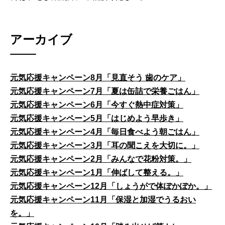
アーカイブ
元気応援キャンペーン8月「見直そう 歯のケア」
元気応援キャンペーン7月「夏は缶詰で栄養ごはん」
元気応援キャンペーン6月「今すぐ熱中症対策」
元気応援キャンペーン5月「はじめよう早歩き」
元気応援キャンペーン4月「毎日食べよう朝ごはん」
元気応援キャンペーン3月「耳の聞こえを大切に。」
元気応援キャンペーン2月「みんなで花粉対策。」
元気応援キャンペーン1月「伸ばして整える。」
元気応援キャンペーン12月「しょうがで体ぽかぽか。」
元気応援キャンペーン11月「保湿と加湿でうるおい
を。」