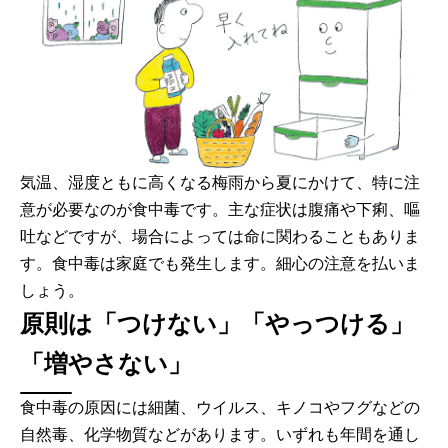
気温、湿度ともに高くなる梅雨から夏にかけて、特に注
意が必要なのが食中毒です。主な症状は腹痛や下痢、嘔
吐などですが、場合によっては命に関わることもありま
す。食中毒は家庭でも発生します。細心の注意を払いま
しょう。
原則は「つけない」「やっつける」
「増やさない」
食中毒の原因には細菌、ウイルス、キノコやフグなどの
自然毒、化学物質などがあります。いずれも年間を通し