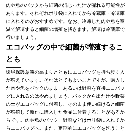
肉や魚のパックから細菌の混じった汁が漏れる可能性が
あります。それぞれポリ袋に入れてから冷蔵庫・冷凍庫
に入れるのがおすすめです。なお、冷凍した肉や魚を室
温で解凍すると細菌の増殖を招きます。解凍は冷蔵庫で
行いましょう。
エコバッグの中で細菌が増殖するこ
とも
環境保護意識の高まりとともにエコバッグを持ち歩く人
が増えています。それはとてもよいことですが、購入し
た肉や魚をパックのまま、あるいは野菜を直接エコバッ
グに入れるのはやめましょう。パックから出た汁や野菜
の土がエコバッグに付着し、そのまま使い続けると細菌
が増殖して新たに購入した食品に付着することがあるか
らです。肉や魚のパック、野菜などはポリ袋に入れてか
らエコバッグへ。また、定期的にエコバッグを洗うこと