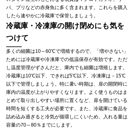
バ、ブリなどの赤身魚に多く含まれます。これらを購入
したら速やかに冷蔵庫で保管しましょう。
冷蔵庫・冷凍庫の開け閉めにも気を
つけて
多くの細菌は10～60℃で増殖するので、「増やさない」
ためには冷蔵庫や冷凍庫での低温保存が有効です。ただ
し温度管理がずさんだと、庫内でも細菌は増殖します。
冷蔵庫は10℃以下、できれば5℃以下、冷凍庫は－15℃
以下で管理しましょう。特に暑い時期は、扉の開閉時に
庫内の温度が上がりやすくなります。よく使うものはま
とめて取り出しやすい場所に置くなど、扉を開けている
時間を短くする工夫が必要です。また、冷蔵庫に食品を
詰め込み過ぎると冷気が循環しにくいため、入れる量は
容量の70～80％までにします。