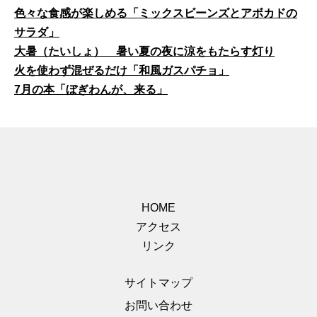
色々な食感が楽しめる「ミックスビーンズとアボカドの
サラダ」
大暑（たいしょ） 暑い夏の夜に涼をもたらす灯り
火を使わず混ぜるだけ「和風ガスパチョ」
7月の本「ぼぎわんが、来る」
HOME
アクセス
リンク
サイトマップ
お問い合わせ