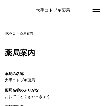
大手コトブキ薬局
HOME
薬局案内
薬局案内
薬局の名称
大手コトブキ薬局
薬局名称のふりがな
おおてことぶきやっきょく