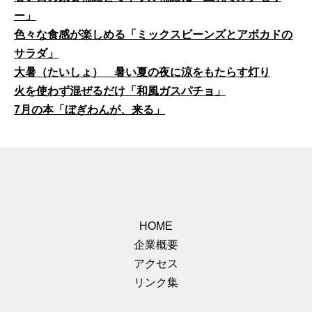
ー」
色々な食感が楽しめる「ミックスビーンズとアボカドの
サラダ」
大暑（たいしょ） 暑い夏の夜に涼をもたらす灯り
火を使わず混ぜるだけ「和風ガスパチョ」
7月の本「ぼぎわんが、来る」
HOME
企業概要
アクセス
リンク集