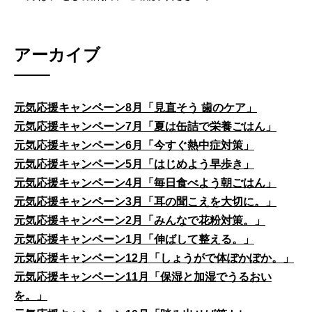
アーカイブ
元気応援キャンペーン8月「見直そう 歯のケア」
元気応援キャンペーン7月「夏は缶詰で栄養ごはん」
元気応援キャンペーン6月「今すぐ熱中症対策」
元気応援キャンペーン5月「はじめよう早歩き」
元気応援キャンペーン4月「毎日食べよう朝ごはん」
元気応援キャンペーン3月「耳の聞こえを大切に。」
元気応援キャンペーン2月「みんなで花粉対策。」
元気応援キャンペーン1月「伸ばして整える。」
元気応援キャンペーン12月「しょうがで体ぽかぽか。」
元気応援キャンペーン11月「保湿と加湿でうるおい
を。」