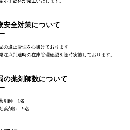
開示手数料が発生いたします。
療安全対策について
品の適正管理を心掛けております。
発注点到達時の在庫管理確認を随時実施しております。
局の薬剤師数について
薬剤師 1名
勤薬剤師 5名