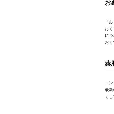
お
「お
おく
につ
おく
薬
コン
最新
くし