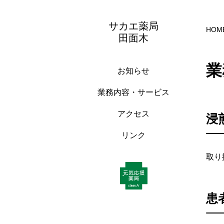
サカエ薬局
HOM
田面木
業
お知らせ
業務内容・サービス
アクセス
浸
リンク
取り
患