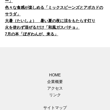
ー」
色々な食感が楽しめる「ミックスビーンズとアボカドの
サラダ」
大暑（たいしょ） 暑い夏の夜に涼をもたらす灯り
火を使わず混ぜるだけ「和風ガスパチョ」
7月の本「ぼぎわんが、来る」
HOME
企業概要
アクセス
リンク
サイトマップ