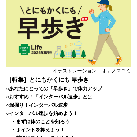
イラストレーション：オオノマユミ
［特集］とにもかくにも 早歩き
○あなたにとっての「早歩き」で体力アップ
○おすすめ！「インターバル速歩」とは
○深掘り！インターバル速歩
○インターバル速歩を始めよう！
・まずは体のことを知ろう
・ポイントを抑えよう！