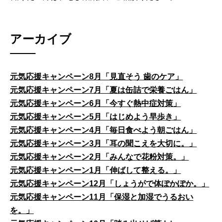
アーカイブ
元気応援キャンペーン8月「見直そう 歯のケア」
元気応援キャンペーン7月「夏は缶詰で栄養ごはん」
元気応援キャンペーン6月「今すぐ熱中症対策」
元気応援キャンペーン5月「はじめよう早歩き」
元気応援キャンペーン4月「毎日食べよう朝ごはん」
元気応援キャンペーン3月「耳の聞こえを大切に。」
元気応援キャンペーン2月「みんなで花粉対策。」
元気応援キャンペーン1月「伸ばして整える。」
元気応援キャンペーン12月「しょうがで体ぽかぽか。」
元気応援キャンペーン11月「保湿と加湿でうるおい
を。」