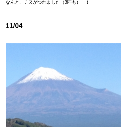
なんと、チヌがつれました（3匹も）！！
11/04