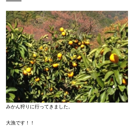
みかん狩りに行ってきました。
大漁です！！