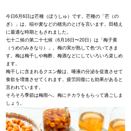
今日6月6日は芒種（ぼうしゅ）です。芒種の「芒（の
ぎ）」は、稲や麦などの穂先のとげを言います。田植え
に最適な時期ともされました。
七十二候の第二十七候（6月16日〜20日）は「梅子黄
（うめのみきなり）」。梅の実が熟して色づいてきま
す。梅は梅干しや梅酢、梅酒などにしていろいろ楽しめ
ます。
梅干しに含まれるクエン酸は、唾液の分泌を促進させて
食欲を増進させてくれます。疲労回復にも効果があると
言われています。
そろそろ季節は梅雨へ。梅にチカラをもらって過ごしま
しょう。