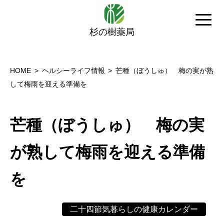
杉の樹薬局
HOME
ヘルシーライフ情報
芒種（ぼうしゅ） 梅の実が熟
して梅雨を迎える準備を
芒種（ぼうしゅ） 梅の実
が熟して梅雨を迎える準備
を
二十四節気暮らしの健康カレンダー