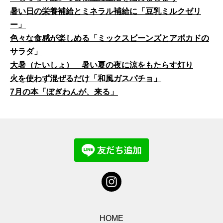
暑い日の栄養補給とミネラル補給に「豆乳ミルクゼリ
ー」
色々な食感が楽しめる「ミックスビーンズとアボカドの
サラダ」
大暑（たいしょ） 暑い夏の夜に涼をもたらす灯り
火を使わず混ぜるだけ「和風ガスパチョ」
7月の本「ぼぎわんが、来る」
HOME