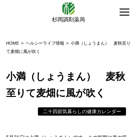
杉岡調剤薬局
HOME
ヘルシーライフ情報
小満（しょうまん） 麦秋至り
て麦畑に風が吹く
小満（しょうまん） 麦秋
至りて麦畑に風が吹く
二十四節気暮らしの健康カレンダー