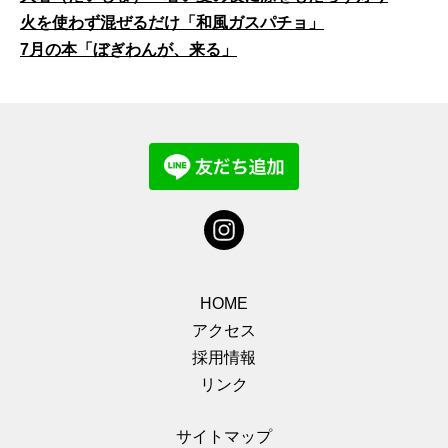
火を使わず混ぜるだけ「和風ガスパチョ」
7月の本「ぼぎわんが、来る」
HOME
アクセス
採用情報
リンク
サイトマップ