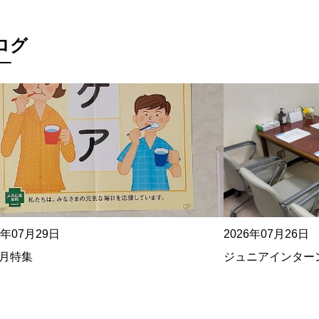
ログ
6年07月29日
2026年07月26日
8月特集
ジュニアインターン