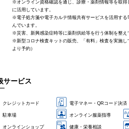
※オンライン資格確認を通じ、診療・薬剤情報等を取得
に活用しています。
※電子処方箋や電子カルテ情報共有サービスを活用する
んでいます。
※災害、新興感染症時等に薬剤供給等を行う体制を整え
※新型コロナ検査キットの販売、「有料」検査を実施して
より予約）
扱サービス
クレジットカード
電子マネー・QRコード決済
駐車場
オンライン服薬指導
オンラインショップ
健康・栄養相談