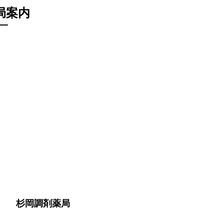
局案内
杉岡調剤薬局