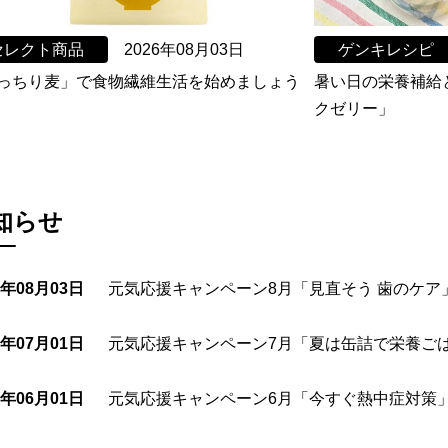
セレクト商品
2026年08月03日
ゲンキレシピ
っちり麦」で食物繊維生活を始めましょう
暑い日の栄養補給
クゼリー」
知らせ
6年08月03日
元気応援キャンペーン8月「見直そう 歯のケア
6年07月01日
元気応援キャンペーン7月「夏は缶詰で栄養ご
6年06月01日
元気応援キャンペーン6月「今すぐ熱中症対策