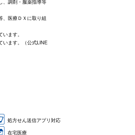
し、調剤・服薬指導等
等、医療ＤＸに取り組
ています。
います。（公式LINE
処方せん送信アプリ対応
在宅医療