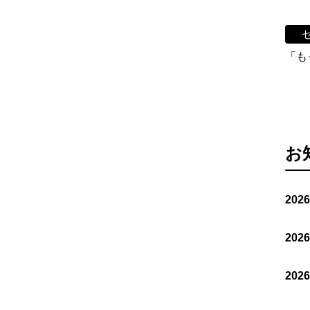
「も
お
202
202
202