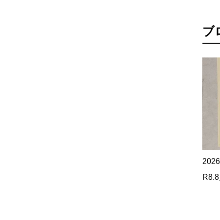
ブ
202
R8.