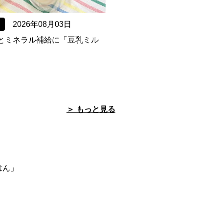
2026年08月03日
とミネラル補給に「豆乳ミル
＞ もっと見る
」
はん」
」