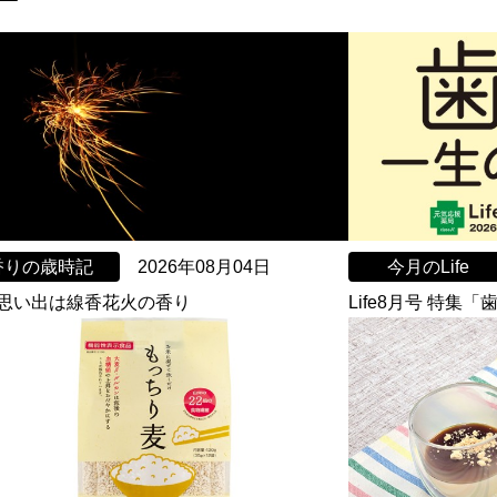
香りの歳時記
2026年08月04日
今月のLife
思い出は線香花火の香り
Life8月号 特集