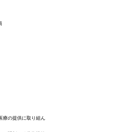
局
医療の提供に取り組ん