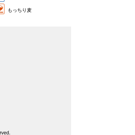
もっちり麦
rved.