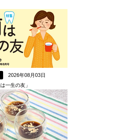
2026年08月03日
「歯は一生の友」