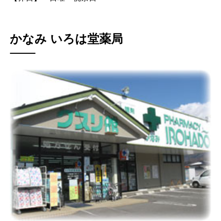
かなみ いろは堂薬局