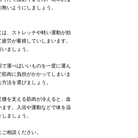
の無いようにしましょう。
には、ストレッチや軽い運動が効
て疲労が蓄積していしまいます。
行いましょう。
回で運べばいいものを一度に運ん
で筋肉に負担がかかってしまいま
な方法を選びましょう。
足腰を支える筋肉が冷えると、血
います。入浴や運動などで体を温
をしましょう。
にご相談ください。