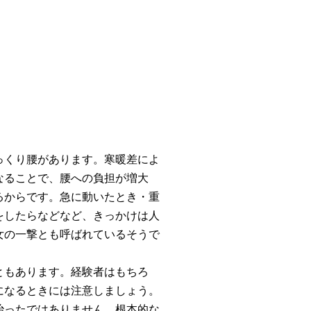
っくり腰があります。寒暖差によ
なることで、腰への負担が増大
るからです。急に動いたとき・重
をしたらなどなど、きっかけは人
女の一撃とも呼ばれているそうで
ともあります。経験者はもちろ
になるときには注意しましょう。
治ったではありません。根本的な