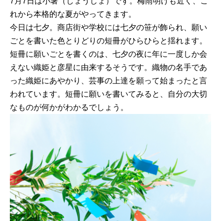
7月7日は小暑（しょうしょ）です。梅雨明けも近く、こ
れから本格的な夏がやってきます。
今日は七夕。商店街や学校には七夕の笹が飾られ、願い
ごとを書いた色とりどりの短冊がひらひらと揺れます。
短冊に願いごとを書くのは、七夕の夜に年に一度しか会
えない織姫と彦星に由来するそうです。織物の名手であ
った織姫にあやかり、芸事の上達を願って始まったと言
われています。短冊に願いを書いてみると、自分の大切
なものが何かがわかるでしょう。