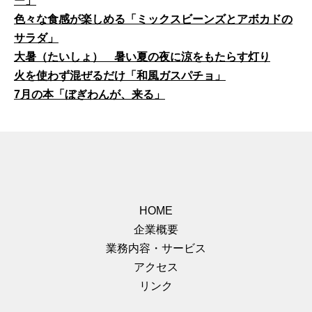
ー」
色々な食感が楽しめる「ミックスビーンズとアボカドの
サラダ」
大暑（たいしょ） 暑い夏の夜に涼をもたらす灯り
火を使わず混ぜるだけ「和風ガスパチョ」
7月の本「ぼぎわんが、来る」
HOME
企業概要
業務内容・サービス
アクセス
リンク