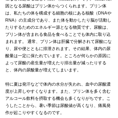
因となる尿酸はプリン体からつくられます。プリン体
は、私たちの体を構成する細胞の核にある核酸（DNAや
RNA）の主成分であり、また体を動かしたり脳が活動し
たりするためのエネルギー源となる物質です。尿酸は、
プリン体が含まれる食品を食べることでも体内に取り込
まれます。 通常、プリン体は肝臓で分解されて尿酸にな
り、尿や便とともに排泄されます。その結果、体内の尿
酸量は一定に保たれています。ところが何らかの原因に
よって尿酸の産生量が増えたり排出量が減ったりする
と、体内の尿酸量が増えてしまいます。
特に夏は発汗などで体内の水分が失われ、血中の尿酸濃
度が上昇しやすくなります。また、プリン体を多く含む
アルコール飲料を摂取する機会も多くなりがちです。こ
うしたことから、暑い季節は尿酸値が高くなり、痛風発
作が起こりやすくなるのです。