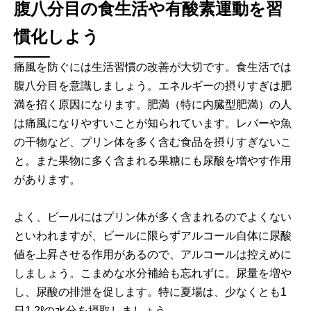
腹八分目の食生活や有酸素運動を習
慣化しよう
痛風を防ぐには生活習慣の改善が大切です。食生活では
腹八分目を意識しましょう。エネルギーの摂りすぎは肥
満を招く原因になります。肥満（特に内臓型肥満）の人
は痛風になりやすいことが知られています。レバーや魚
の干物など、プリン体を多く含む食品を摂りすぎないこ
と。また果物に多く含まれる果糖にも尿酸を増やす作用
があります。
よく、ビールにはプリン体が多く含まれるのでよくない
といわれますが、ビールに限らずアルコール自体に尿酸
値を上昇させる作用があるので、アルコールは控えめに
しましょう。こまめな水分補給も忘れずに。尿量を増や
し、尿酸の排泄を促します。特に夏場は、少なくとも1
日1.2ℓの水分を摂取しましょう。