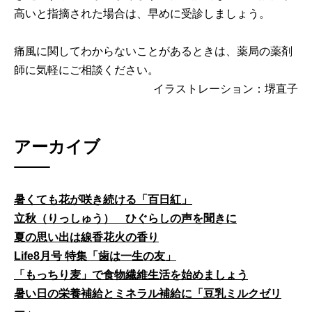
高いと指摘された場合は、早めに受診しましょう。
痛風に関してわからないことがあるときは、薬局の薬剤
師に気軽にご相談ください。
イラストレーション：堺直子
アーカイブ
暑くても花が咲き続ける「百日紅」
立秋（りっしゅう） ひぐらしの声を聞きに
夏の思い出は線香花火の香り
Life8月号 特集「歯は一生の友」
「もっちり麦」で食物繊維生活を始めましょう
暑い日の栄養補給とミネラル補給に「豆乳ミルクゼリ