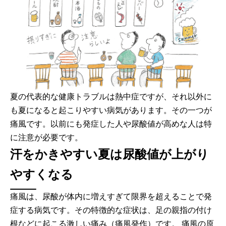
夏の代表的な健康トラブルは熱中症ですが、それ以外に
も夏になると起こりやすい病気があります。その一つが
痛風です。以前にも発症した人や尿酸値が高めな人は特
に注意が必要です。
汗をかきやすい夏は尿酸値が上がり
やすくなる
痛風は、尿酸が体内に増えすぎて限界を超えることで発
症する病気です。その特徴的な症状は、足の親指の付け
根などに起こる激しい痛み（痛風発作）です。 痛風の原