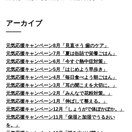
アーカイブ
元気応援キャンペーン8月「見直そう 歯のケア」
元気応援キャンペーン7月「夏は缶詰で栄養ごはん」
元気応援キャンペーン6月「今すぐ熱中症対策」
元気応援キャンペーン5月「はじめよう早歩き」
元気応援キャンペーン4月「毎日食べよう朝ごはん」
元気応援キャンペーン3月「耳の聞こえを大切に。」
元気応援キャンペーン2月「みんなで花粉対策。」
元気応援キャンペーン1月「伸ばして整える。」
元気応援キャンペーン12月「しょうがで体ぽかぽか。」
元気応援キャンペーン11月「保湿と加湿でうるおい
を。」