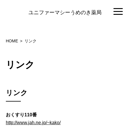
ユニファーマシーうめのき薬局
HOME
リンク
リンク
リンク
おくすり110番
http://www.jah.ne.jp/~kako/