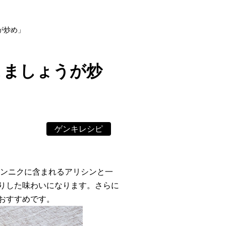
が炒め」
こましょうが炒
ゲンキレシピ
ニンニクに含まれるアリシンと一
りした味わいになります。さらに
おすすめです。