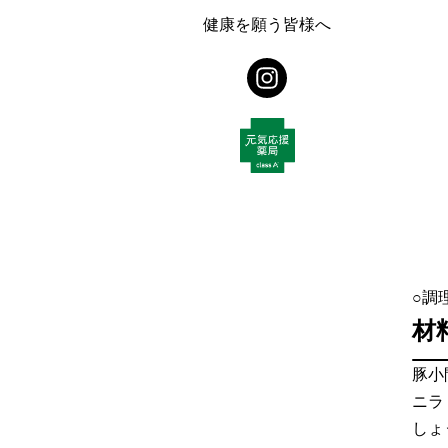
健康を願う皆様へ
○調
材
豚小
ニラ
しょ