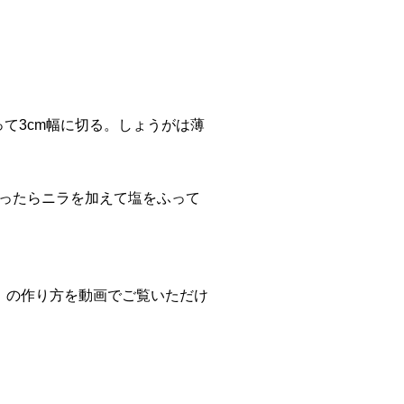
て3cm幅に切る。しょうがは薄
通ったらニラを加えて塩をふって
うが炒め」の作り方を動画でご覧いただけ