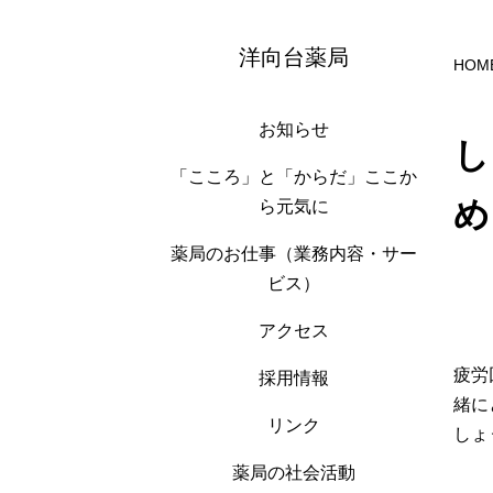
洋向台薬局
HOM
お知らせ
し
「こころ」と「からだ」ここか
め
ら元気に
薬局のお仕事（業務内容・サー
ビス）
アクセス
疲労
採用情報
緒に
リンク
しょ
薬局の社会活動