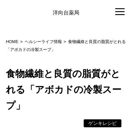
洋向台薬局
HOME
ヘルシーライフ情報
食物繊維と良質の脂質がとれる
「アボカドの冷製スープ」
食物繊維と良質の脂質がと
れる「アボカドの冷製スー
プ」
ゲンキレシピ