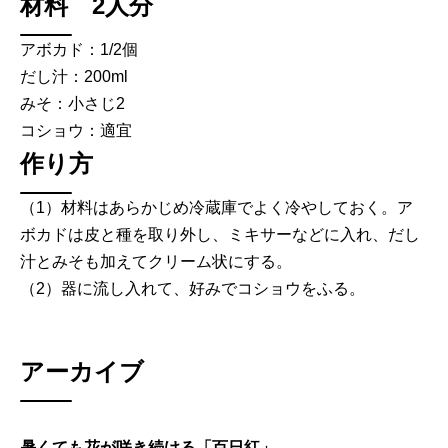
材料 2人分
アボカド：1/2個
だし汁：200ml
みそ：小さじ2
コショウ：適宜
作り方
（1）材料はあらかじめ冷蔵庫でよく冷やしておく。ア
ボカドは皮と種を取り外し、ミキサーなどに入れ、だし
汁とみそも加えてクリーム状にする。
（2）器に流し入れて、好みでコショウをふる。
アーカイブ
暑くても花が咲き続ける「百日紅」