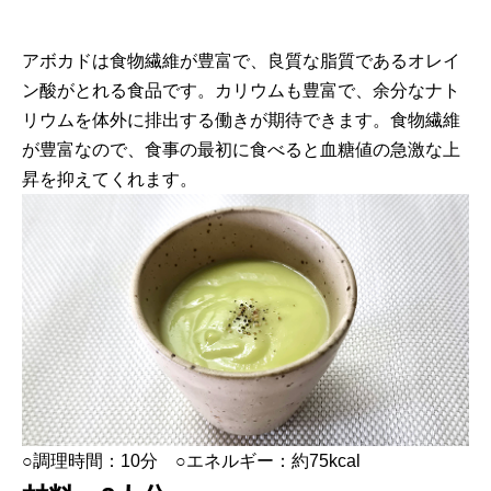
アボカドは食物繊維が豊富で、良質な脂質であるオレイ
ン酸がとれる食品です。カリウムも豊富で、余分なナト
リウムを体外に排出する働きが期待できます。食物繊維
が豊富なので、食事の最初に食べると血糖値の急激な上
昇を抑えてくれます。
○調理時間：10分 ○エネルギー：約75kcal