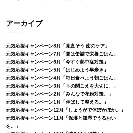
アーカイブ
元気応援キャンペーン8月「見直そう 歯のケア」
元気応援キャンペーン7月「夏は缶詰で栄養ごはん」
元気応援キャンペーン6月「今すぐ熱中症対策」
元気応援キャンペーン5月「はじめよう早歩き」
元気応援キャンペーン4月「毎日食べよう朝ごはん」
元気応援キャンペーン3月「耳の聞こえを大切に。」
元気応援キャンペーン2月「みんなで花粉対策。」
元気応援キャンペーン1月「伸ばして整える。」
元気応援キャンペーン12月「しょうがで体ぽかぽか。」
元気応援キャンペーン11月「保湿と加湿でうるおい
を。」