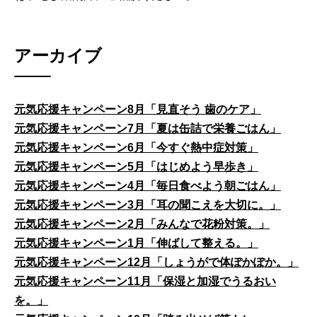
アーカイブ
元気応援キャンペーン8月「見直そう 歯のケア」
元気応援キャンペーン7月「夏は缶詰で栄養ごはん」
元気応援キャンペーン6月「今すぐ熱中症対策」
元気応援キャンペーン5月「はじめよう早歩き」
元気応援キャンペーン4月「毎日食べよう朝ごはん」
元気応援キャンペーン3月「耳の聞こえを大切に。」
元気応援キャンペーン2月「みんなで花粉対策。」
元気応援キャンペーン1月「伸ばして整える。」
元気応援キャンペーン12月「しょうがで体ぽかぽか。」
元気応援キャンペーン11月「保湿と加湿でうるおい
を。」