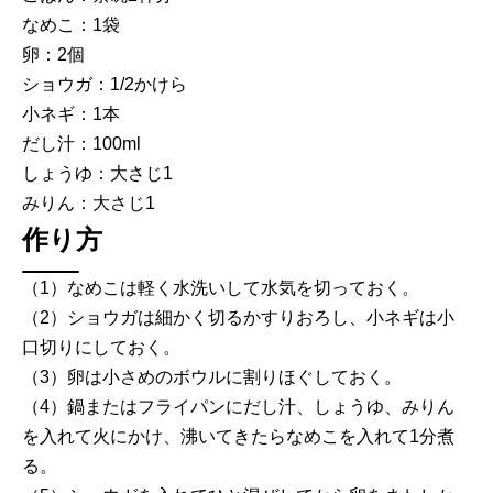
なめこ：1袋
卵：2個
ショウガ：1/2かけら
小ネギ：1本
だし汁：100ml
しょうゆ：大さじ1
みりん：大さじ1
作り方
（1）なめこは軽く水洗いして水気を切っておく。
（2）ショウガは細かく切るかすりおろし、小ネギは小
口切りにしておく。
（3）卵は小さめのボウルに割りほぐしておく。
（4）鍋またはフライパンにだし汁、しょうゆ、みりん
を入れて火にかけ、沸いてきたらなめこを入れて1分煮
る。