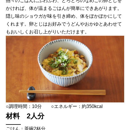
熱々のごはんにふわふわ、とろとろのなめこの卵とじを
かければ、体が温まるごはんが簡単にできあがります。
隠し味のショウガが味を引き締め、体をぽかぽかにして
くれます。卵とじはお好みでうどんやおかゆとあわせて
もおいしくお召し上がりいただけます。
○調理時間：10分 ○エネルギー：約350kcal
材料 2人分
ごはん：茶碗2杯分