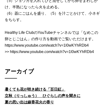
（5）ショウガを入れてひと混ぜしてから卵をまわしか
け、半熟になったら火を止める。
（6）器にごはんを盛り、（5）を汁ごとかけて、小ネギ
をちらす。
Healthy Life ClubのYouTubeチャンネルでは「なめこの
卵とじごはん」の作り方を動画でご覧いただけます。
https://www.youtube.com/watch?v=1l0wKYhRDb4
>> https://www.youtube.com/watch?v=1l0wKYhRDb4
アーカイブ
暑くても花が咲き続ける「百日紅」
立秋（りっしゅう） ひぐらしの声を聞きに
夏の思い出は線香花火の香り