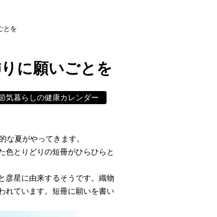
ごとを
飾りに願いごとを
節気暮らしの健康カレンダー
格的な夏がやってきます。
た色とりどりの短冊がひらひらと
と彦星に由来するそうです。織物
われています。短冊に願いを書い