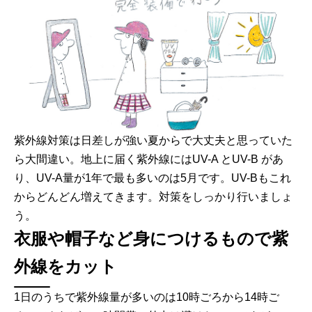
紫外線対策は日差しが強い夏からで大丈夫と思っていた
ら大間違い。地上に届く紫外線にはUV-A とUV-B があ
り、UV-A量が1年で最も多いのは5月です。UV-Bもこれ
からどんどん増えてきます。対策をしっかり行いましょ
う。
衣服や帽子など身につけるもので紫
外線をカット
1日のうちで紫外線量が多いのは10時ごろから14時ご