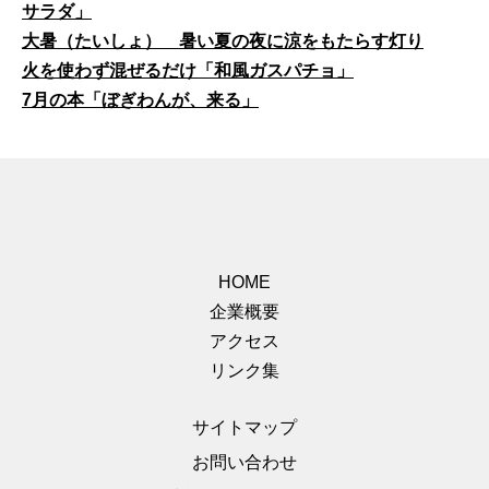
サラダ」
大暑（たいしょ） 暑い夏の夜に涼をもたらす灯り
火を使わず混ぜるだけ「和風ガスパチョ」
7月の本「ぼぎわんが、来る」
HOME
企業概要
アクセス
リンク集
サイトマップ
お問い合わせ