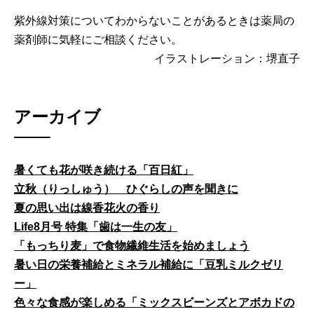
紫外線対策についてわからないことがあるときは薬局の
薬剤師に気軽にご相談ください。
イラストレーション：堺直子
アーカイブ
暑くても花が咲き続ける「百日紅」
立秋（りっしゅう） ひぐらしの声を聞きに
夏の思い出は線香花火の香り
Life8月号 特集「歯は一生の友」
「もっちり麦」で食物繊維生活を始めましょう
暑い日の栄養補給とミネラル補給に「豆乳ミルクゼリ
ー」
色々な食感が楽しめる「ミックスビーンズとアボカドの