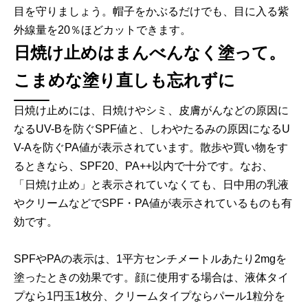
目を守りましょう。帽子をかぶるだけでも、目に入る紫
外線量を20％ほどカットできます。
日焼け止めはまんべんなく塗って。
こまめな塗り直しも忘れずに
日焼け止めには、日焼けやシミ、皮膚がんなどの原因に
なるUV-Bを防ぐSPF値と、しわやたるみの原因になるU
V-Aを防ぐPA値が表示されています。散歩や買い物をす
るときなら、SPF20、PA++以内で十分です。なお、
「日焼け止め」と表示されていなくても、日中用の乳液
やクリームなどでSPF・PA値が表示されているものも有
効です。
SPFやPAの表示は、1平方センチメートルあたり2mgを
塗ったときの効果です。顔に使用する場合は、液体タイ
プなら1円玉1枚分、クリームタイプならパール1粒分を