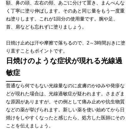
額、鼻の頭、左右の頬、あごに分けて置き、まんべんな
く丁寧に塗り伸ばします。そのあと同じ量をもう一度重
ね塗りします。これが1回分の使用量です。腕や足、
首、肩なども忘れずに塗りましょう。
日焼け止めは汗や摩擦で落ちるので、2～3時間おきに塗
り直すこともポイントです。
日焼けのような症状が現れる光線過
敏症
普通なら何でもない光線量なのに皮膚のかゆみや発疹な
どが現れた場合は、光線過敏症が疑われます。さまざま
な原因がありますが、その例として痛み止めや抗生物質
などの薬が挙げられます。新しい薬を使い始めてから日
焼けをしやすくなったと感じたら、処方した医師にその
ことを伝えましょう。