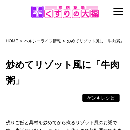
HOME
ヘルシーライフ情報
炒めてリゾット風に「牛肉粥」
炒めてリゾット風に「牛肉
粥」
ゲンキレシピ
残りご飯と具材を炒めてから煮るリゾット風のお粥で