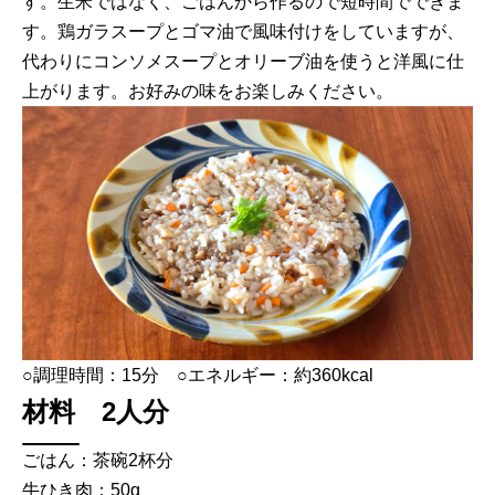
す。生米ではなく、ごはんから作るので短時間でできま
す。鶏ガラスープとゴマ油で風味付けをしていますが、
代わりにコンソメスープとオリーブ油を使うと洋風に仕
上がります。お好みの味をお楽しみください。
○調理時間：15分 ○エネルギー：約360kcal
材料 2人分
ごはん：茶碗2杯分
牛ひき肉：50g