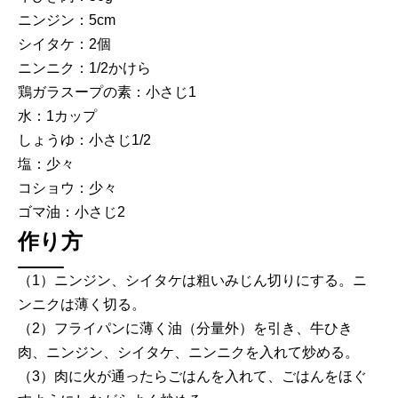
ニンジン：5cm
シイタケ：2個
ニンニク：1/2かけら
鶏ガラスープの素：小さじ1
水：1カップ
しょうゆ：小さじ1/2
塩：少々
コショウ：少々
ゴマ油：小さじ2
作り方
（1）ニンジン、シイタケは粗いみじん切りにする。ニ
ンニクは薄く切る。
（2）フライパンに薄く油（分量外）を引き、牛ひき
肉、ニンジン、シイタケ、ニンニクを入れて炒める。
（3）肉に火が通ったらごはんを入れて、ごはんをほぐ