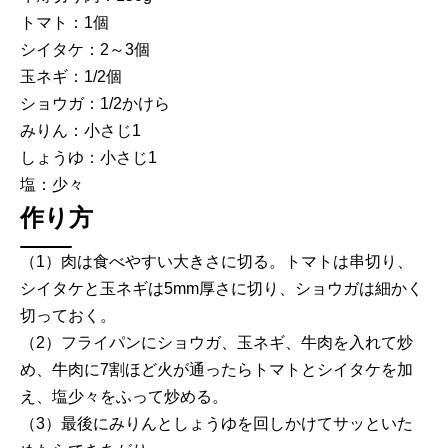
トマト：1個
シイタケ：2～3個
玉ネギ：1/2個
ショウガ：1/2かけら
みりん：小さじ1
しょうゆ：小さじ1
塩：少々
作り方
（1）肉は食べやすい大きさに切る。トマトは串切り、
シイタケと玉ネギは5mm厚さに切り、ショウガは細かく
切っておく。
（2）フライパンにショウガ、玉ネギ、牛肉を入れて炒
め、牛肉に7割ほど火が通ったらトマトとシイタケを加
え、塩少々をふって炒める。
（3）最後にみりんとしょうゆを回しかけてサッといた