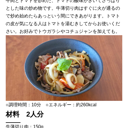
牛肉とトマトを炒めた、トマトの酸味がきいてさっぱり
とした味の炒め物です。牛薄切り肉はすぐに火が通るの
で炒め始めたらあっという間にできあがります。トマト
の皮が気になる人はトマトを湯むきしてからお使いくだ
さい。お好みでトウガラシやコチュジャンを加えても。
○調理時間：10分 ○エネルギー：約260kcal
材料 2人分
牛薄切り肉：150g