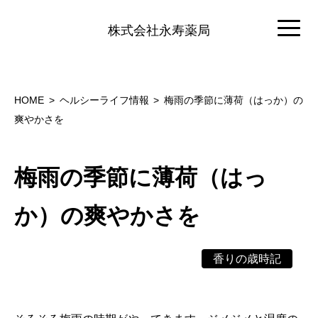
株式会社永寿薬局
HOME
ヘルシーライフ情報
梅雨の季節に薄荷（はっか）の
爽やかさを
梅雨の季節に薄荷（はっ
か）の爽やかさを
香りの歳時記