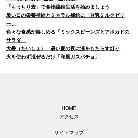
「もっちり麦」で食物繊維生活を始めましょう
暑い日の栄養補給とミネラル補給に「豆乳ミルクゼリ
ー」
色々な食感が楽しめる「ミックスビーンズとアボカドの
サラダ」
大暑（たいしょ） 暑い夏の夜に涼をもたらす灯り
火を使わず混ぜるだけ「和風ガスパチョ」
HOME
アクセス
サイトマップ