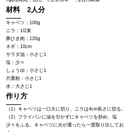
材料 2人分
キャベツ：100g
ニラ：1/2束
豚ひき肉：120g
ネギ：10cm
サラダ油：小さじ1
塩：少々
しょうゆ：小さじ1
片栗粉：小さじ1
水：大さじ1
作り方
（1）キャベツは一口大に切り、ニラは4cm長さに切る。
（2）フライパンに油を引かずにキャベツを炒め、塩
少々をふる。キャベツに火が通ったら一度取り出してお