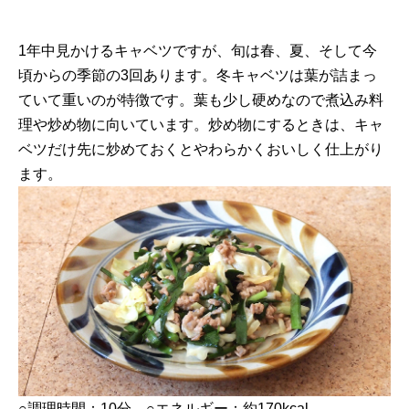
1年中見かけるキャベツですが、旬は春、夏、そして今
頃からの季節の3回あります。冬キャベツは葉が詰まっ
ていて重いのが特徴です。葉も少し硬めなので煮込み料
理や炒め物に向いています。炒め物にするときは、キャ
ベツだけ先に炒めておくとやわらかくおいしく仕上がり
ます。
○調理時間：10分 ○エネルギー：約170kcal