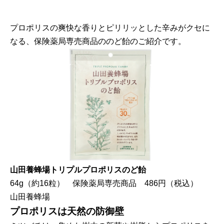
プロポリスの爽快な香りとピリリッとした辛みがクセに
なる、保険薬局専売商品ののど飴のご紹介です。
山田養蜂場トリプルプロポリスのど飴
64g（約16粒） 保険薬局専売商品 486円（税込）
山田養蜂場
プロポリスは天然の防御壁