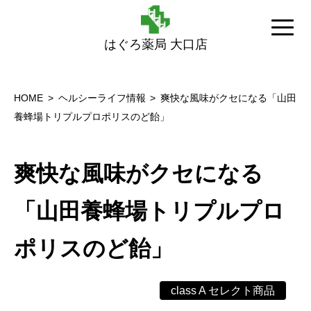
はぐろ薬局 大口店
HOME
ヘルシーライフ情報
爽快な風味がクセになる「山田
養蜂場トリプルプロポリスのど飴」
爽快な風味がクセになる
「山田養蜂場トリプルプロ
ポリスのど飴」
class A セレクト商品