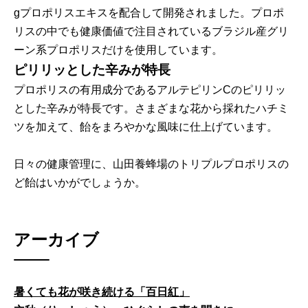
gプロポリスエキスを配合して開発されました。プロポ
リスの中でも健康価値で注目されているブラジル産グリ
ーン系プロポリスだけを使用しています。
ピリリッとした辛みが特長
プロポリスの有用成分であるアルテピリンCのピリリッ
とした辛みが特長です。さまざまな花から採れたハチミ
ツを加えて、飴をまろやかな風味に仕上げています。
日々の健康管理に、山田養蜂場のトリプルプロポリスの
ど飴はいかがでしょうか。
アーカイブ
暑くても花が咲き続ける「百日紅」