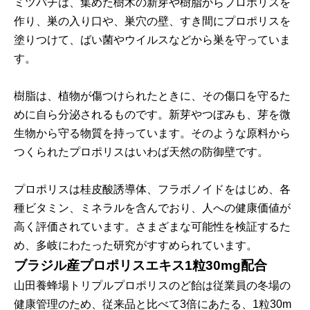
ミツバチは、集めた樹木の新芽や樹脂からプロポリスを
作り、巣の入り口や、巣穴の壁、すき間にプロポリスを
塗りつけて、ばい菌やウイルスなどから巣を守っていま
す。
樹脂は、植物が傷つけられたときに、その傷口を守るた
めに自ら分泌されるものです。新芽やつぼみも、芽を微
生物から守る物質を持っています。そのような原料から
つくられたプロポリスはいわば天然の防御壁です。
プロポリスは桂皮酸誘導体、フラボノイドをはじめ、各
種ビタミン、ミネラルを含んでおり、人への健康価値が
高く評価されています。さまざまな可能性を検証するた
め、多岐にわたった研究がすすめられています。
ブラジル産プロポリスエキス1粒30mg配合
山田養蜂場トリプルプロポリスのど飴は従業員の冬場の
健康管理のため、従来品と比べて3倍にあたる、1粒30m