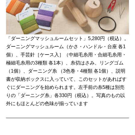
「ダーニングマッシュルームセット」5,280円（税込）。
ダーニングマッシュルーム（かさ・ハンドル・台座 各1
個）、手芸針［ケース入］（中細毛糸用・合細毛糸用・
極細毛糸用の3種類 各1本）、糸切はさみ、リングゴム
（1個）、ダーニング糸 （3色巻・4種類 各1個）、説明
書が収納ボックスに入っていて、このセットがあればす
ぐにダーニングを始められます。左手前の糸5種は別売
りの「ダーニング糸」各330円（税込）。写真のもの以
外にもほとんどの色味が揃っています