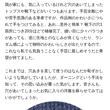
我が家にも、気に入っているけれど穴のあいてしまった
トップスや靴下などがいくつもあります。手芸全般にや
や苦手意識のある筆者ですが、作品例のかわいさにつら
れて手をつけてみると、あれ…意外と簡単？ 靴下の穴1
箇所につき20分ほどで補修完了。縫い目に少々バラつき
があっても、逆に生地とのなじみが良くなったり、ラン
ダム感によって独特のかわいらしさが出たりするので、
これなら私でも気負うことなく手芸に親しめそうだと希
望が持てました。
これまでは、穴あきを直して使うのはなんだか恥ずかし
いような気がしていましたが、ダーニングという手法を
知って、その思い込みが覆った気がします。皆さんも、
穴があいてしまったお気に入りの洋服を蘇らせてみては
いかがでしょうか。