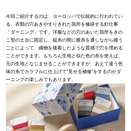
今回ご紹介するのは、ヨーロッパで伝統的に行われてい
る、衣類の穴あきやすりきれた箇所を修繕する針仕事
「ダーニング」です。洋服などの穴のあいた箇所をきの
こ型の土台に固定し、縦糸の間に横糸を通しながら縫う
ことによって、織物を接着したような質感で穴を埋める
ことができます。もちろん生地と似た色の糸を使えば、
元の生地となじませることができますが、あえて違う色
味の糸でカラフルに仕上げて“見せる補修”をするのがダ
ーニングの楽しみでもあります。