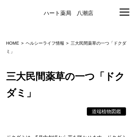
ハート薬局
八潮店
HOME
ヘルシーライフ情報
三大民間薬草の一つ「ドクダ
ミ」
三大民間薬草の一つ「ドク
ダミ」
道端植物図鑑