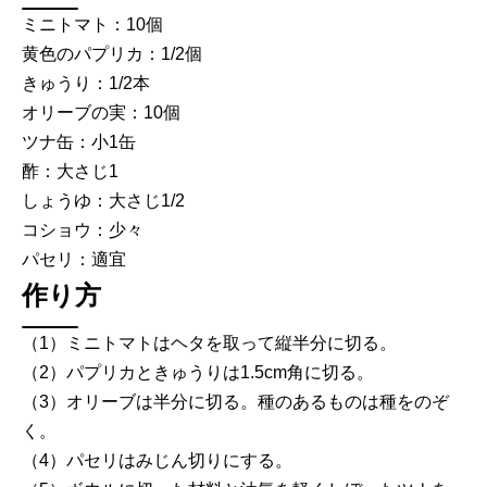
ミニトマト：10個
黄色のパプリカ：1/2個
きゅうり：1/2本
オリーブの実：10個
ツナ缶：小1缶
酢：大さじ1
しょうゆ：大さじ1/2
コショウ：少々
パセリ：適宜
作り方
（1）ミニトマトはヘタを取って縦半分に切る。
（2）パプリカときゅうりは1.5cm角に切る。
（3）オリーブは半分に切る。種のあるものは種をのぞ
く。
（4）パセリはみじん切りにする。