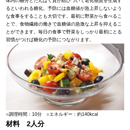
体内の糖分とたんぱく質が結びついて老化物質を生成す
るといわれる糖化。予防には血糖値が急上昇しないよう
な食事をすることも大切です。最初に野菜から食べるこ
とで、食物繊維の働きで血糖値の急激な上昇を抑えるこ
とができます。毎日の食事で野菜をしっかり最初にとる
習慣がつけば糖化の予防につながります。
○調理時間：10分 ○エネルギー：約140kcal
材料 2人分