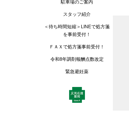
駐車場のご案内
スタッフ紹介
＜待ち時間短縮＞LINEで処方箋
を事前受付！
ＦＡＸで処方箋事前受付！
令和8年調剤報酬点数改定
緊急避妊薬