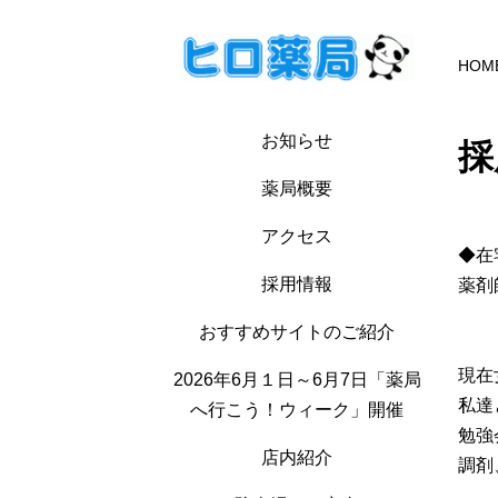
HOM
お知らせ
採
薬局概要
アクセス
◆在
採用情報
薬剤
おすすめサイトのご紹介
現在
2026年6月１日～6月7日「薬局
私達
へ行こう！ウィーク」開催
勉強
店内紹介
調剤