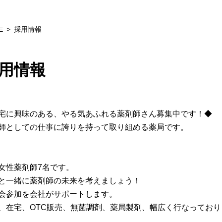
E
採用情報
用情報
宅に興味のある、やる気あふれる薬剤師さん募集中です！◆
師としての仕事に誇りを持って取り組める薬局です。
女性薬剤師7名です。
と一緒に薬剤師の未来を考えましょう！
会参加を会社がサポートします。
、在宅、OTC販売、無菌調剤、薬局製剤、幅広く行なっており