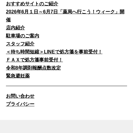
おすすめサイトのご紹介
2026年6月１日～6月7日「薬局へ行こう！ウィーク」開
催
店内紹介
駐車場のご案内
スタッフ紹介
＜待ち時間短縮＞LINEで処方箋を事前受付！
ＦＡＸで処方箋事前受付！
令和8年調剤報酬点数改定
緊急避妊薬
お問い合わせ
プライバシー