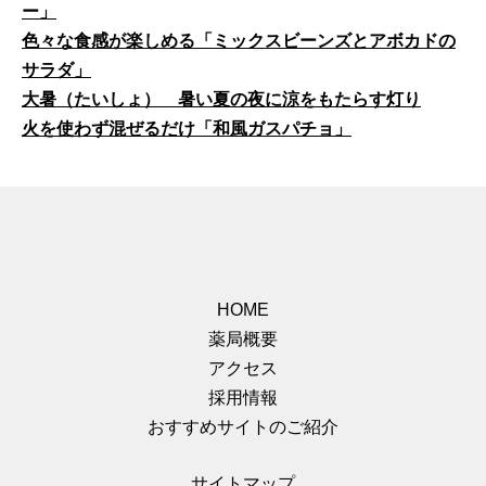
ー」
色々な食感が楽しめる「ミックスビーンズとアボカドの
サラダ」
大暑（たいしょ） 暑い夏の夜に涼をもたらす灯り
火を使わず混ぜるだけ「和風ガスパチョ」
HOME
薬局概要
アクセス
採用情報
おすすめサイトのご紹介
サイトマップ