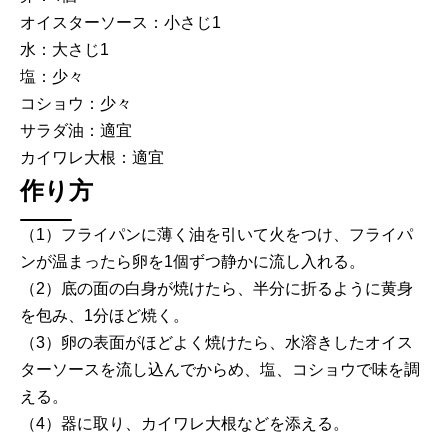
オイスターソース：小さじ1
水：大さじ1
塩：少々
コショウ：少々
サラダ油：適宜
カイワレ大根：適宜
作り方
（1）フライパンに薄く油を引いて火をつけ、フライパ
ンが温まったら卵を1個ずつ静かに流し入れる。
（2）底の面の白身が焼けたら、半分に折るように黄身
を包み、1分ほど焼く。
（3）卵の表面がほどよく焼けたら、水溶きしたオイス
ターソースを流し込んでからめ、塩、コショウで味を調
える。
（4）器に取り、カイワレ大根などを添える。