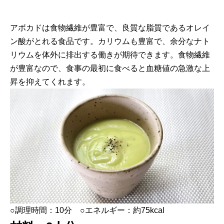
アボカドは食物繊維が豊富で、良質な脂質であるオレイ
ン酸がとれる食品です。カリウムも豊富で、余分なナト
リウムを体外に排出する働きが期待できます。食物繊維
が豊富なので、食事の最初に食べると血糖値の急激な上
昇を抑えてくれます。
○調理時間：10分 ○エネルギー：約75kcal