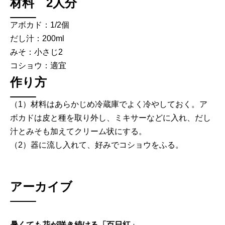
材料 2人分
アボカド：1/2個
だし汁：200ml
みそ：小さじ2
コショウ：適宜
作り方
（1）材料はあらかじめ冷蔵庫でよく冷やしておく。ア
ボカドは皮と種を取り外し、ミキサーなどに入れ、だし
汁とみそも加えてクリーム状にする。
（2）器に流し入れて、好みでコショウをふる。
アーカイブ
暑くても花が咲き続ける「百日紅」