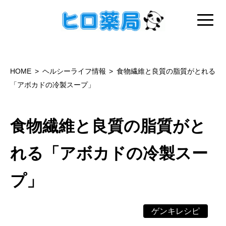
HOME
ヘルシーライフ情報
食物繊維と良質の脂質がとれる
「アボカドの冷製スープ」
食物繊維と良質の脂質がと
れる「アボカドの冷製スー
プ」
ゲンキレシピ